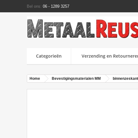
Bel ons:
06 - 1289 3257
Categorieën
Verzending en Retournere
Home
Bevestigingsmaterialen MM
binnenzeskant