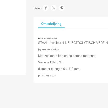
Delen
Omschrijving
Houtdraadbout M6
STAAL, kwaliteit 4.6 ELECTROLYTISCH VERZI
(glansverzinkt).
Met zeskante kop en houtdraad met punt.
Volgens DIN 571.
diameter x lengte 6 x 110 mm.
prijs per stuk