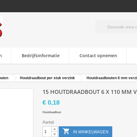
n
Bedrijfsinformatie
Contact opnemen
outen
Houtdraadbout per stuk verzink
Houtdraadbouten 6 mm verzi
15 HOUTDRAADBOUT 6 X 110 MM V
€ 0,18
Houtdraadbout
Aantal

IN WINKELWAGEN