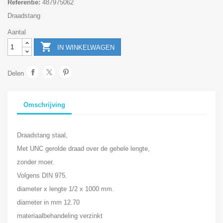
Referentie:
487975062
Draadstang
Aantal

IN WINKELWAGEN
Delen
Omschrijving
Draadstang staal,
Met UNC gerolde draad over de gehele lengte,
zonder moer.
Volgens DIN 975.
diameter x lengte 1/2 x 1000 mm.
diameter in mm 12.70
materiaalbehandeling verzinkt