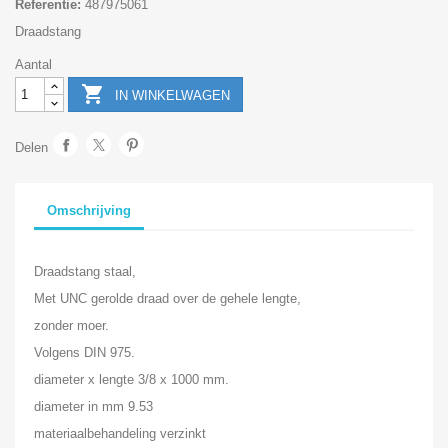
Referentie:
487975061
Draadstang
Aantal

IN WINKELWAGEN
Delen
Omschrijving
Draadstang staal,
Met UNC gerolde draad over de gehele lengte,
zonder moer.
Volgens DIN 975.
diameter x lengte 3/8 x 1000 mm.
diameter in mm 9.53
materiaalbehandeling verzinkt