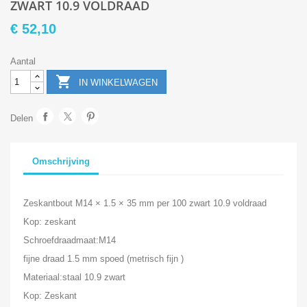
ZWART 10.9 VOLDRAAD
€ 52,10
Aantal

IN WINKELWAGEN
Delen
Omschrijving
Zeskantbout M14 × 1.5 × 35 mm per 100 zwart 10.9 voldraad
Kop: zeskant
Schroefdraadmaat:M14
fijne draad 1.5 mm spoed (metrisch fijn )
Materiaal:staal 10.9 zwart
Kop: Zeskant