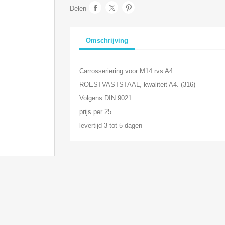
Delen
Omschrijving
Carrosseriering voor M14 rvs A4
ROESTVASTSTAAL, kwaliteit A4. (316)
Volgens DIN 9021
prijs per 25
levertijd 3 tot 5 dagen