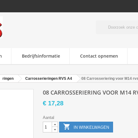
n
Bedrijfsinformatie
Contact opnemen
ringen
Carrosserieringen RVS A4
08 Carrosseriering voor M14 rv
08 CARROSSERIERING VOOR M14 RV
€ 17,28
Aantal

IN WINKELWAGEN