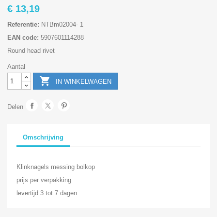
€ 13,19
Referentie:
NTBm02004- 1
EAN code:
5907601114288
Round head rivet
Aantal

IN WINKELWAGEN
Delen
Omschrijving
Klinknagels messing bolkop
prijs per verpakking
levertijd 3 tot 7 dagen