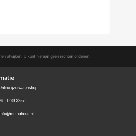
nen afwijken. U kunt hieraan geen rechten ontlenen.
rmatie
Online ijzerwarenshop
06 - 1289 3257
info@metaalreus.nl