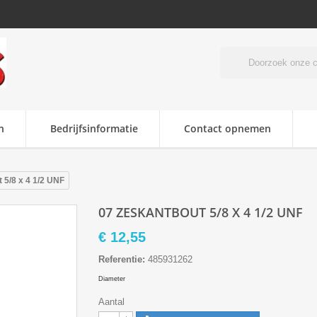
n
Bedrijfsinformatie
Contact opnemen
 5/8 x 4 1/2 UNF
07 ZESKANTBOUT 5/8 X 4 1/2 UNF
€ 12,55
Referentie:
485931262
Diameter
Aantal