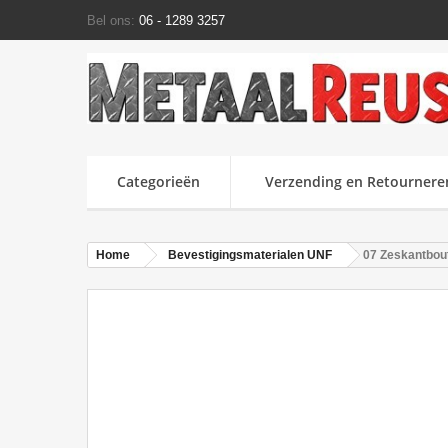
Bel ons:
06 - 1289 3257
Categorieën
Verzending en Retournere
Home
Bevestigingsmaterialen UNF
07 Zeskantbout