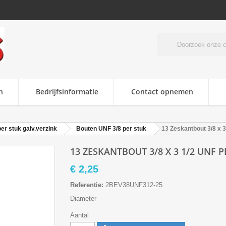
n
Bedrijfsinformatie
Contact opnemen
r stuk galv.verzink
Bouten UNF 3/8 per stuk
13 Zeskantbout 3/8 x 3
13 ZESKANTBOUT 3/8 X 3 1/2 UNF 
€ 2,25
Referentie:
2BEV38UNF312-25
Diameter
Aantal