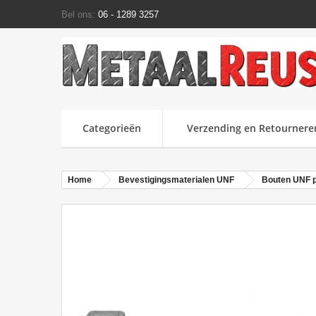
Bel ons:
06 - 1289 3257
Categorieën
Verzending en Retournere
Home
Bevestigingsmaterialen UNF
Bouten UNF pe