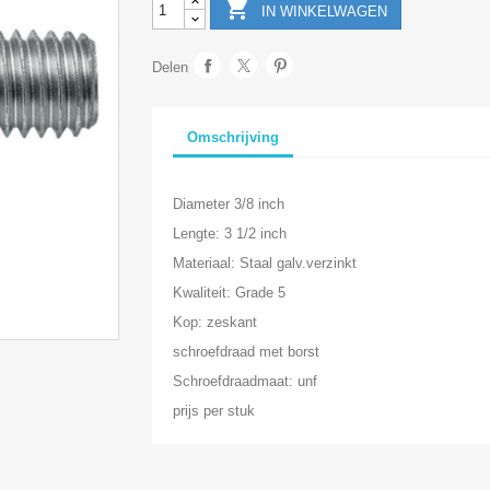

IN WINKELWAGEN
Delen
Omschrijving
Diameter 3/8 inch
Lengte: 3 1/2 inch
Materiaal: Staal galv.verzinkt
Kwaliteit: Grade 5
Kop: zeskant
schroefdraad met borst
Schroefdraadmaat: unf
prijs per stuk