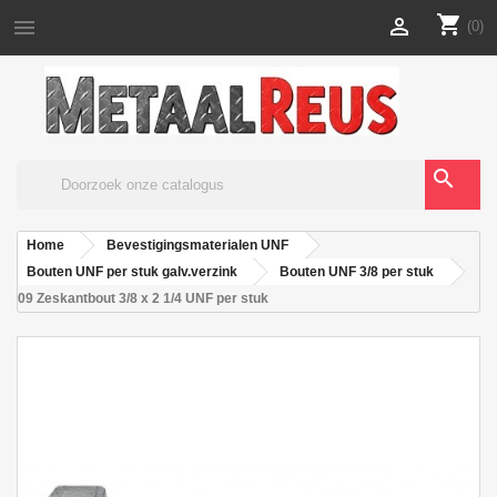
shopping_cart


(0)
search
Home
Bevestigingsmaterialen UNF
Bouten UNF per stuk galv.verzink
Bouten UNF 3/8 per stuk
09 Zeskantbout 3/8 x 2 1/4 UNF per stuk