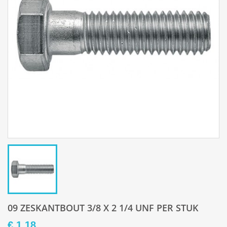
09 ZESKANTBOUT 3/8 X 2 1/4 UNF PER STUK
€ 1,18