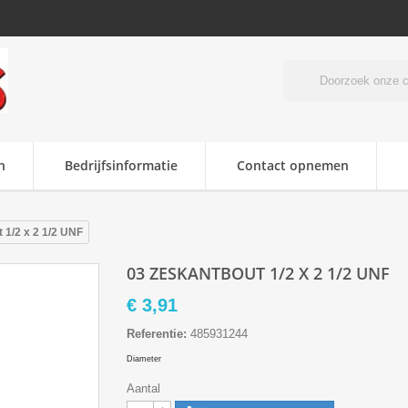
n
Bedrijfsinformatie
Contact opnemen
 1/2 x 2 1/2 UNF
03 ZESKANTBOUT 1/2 X 2 1/2 UNF
€ 3,91
Referentie:
485931244
Diameter
Aantal