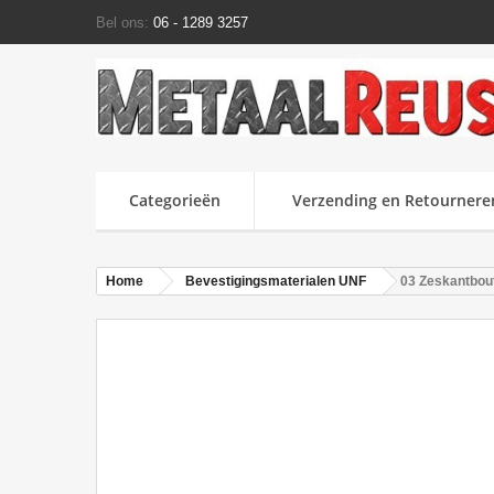
Bel ons:
06 - 1289 3257
Categorieën
Verzending en Retournere
Home
Bevestigingsmaterialen UNF
03 Zeskantbout