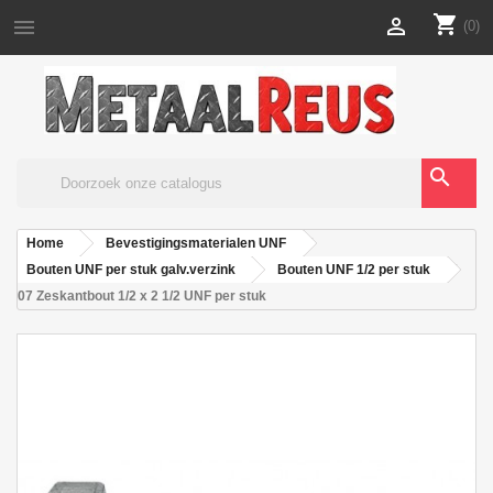
shopping_cart


(0)
search
Home
Bevestigingsmaterialen UNF
Bouten UNF per stuk galv.verzink
Bouten UNF 1/2 per stuk
07 Zeskantbout 1/2 x 2 1/2 UNF per stuk