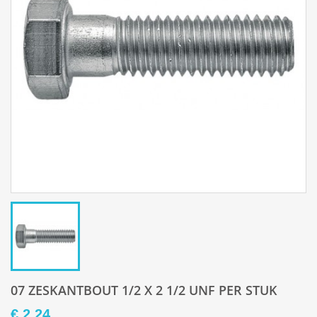
07 ZESKANTBOUT 1/2 X 2 1/2 UNF PER STUK
€ 2,24