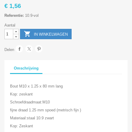
€ 1,56
Referentie:
10.9-vol
Aantal

IN WINKELWAGEN
Delen
Omschrijving
Bout M10 x 1.25 x 80 mm lang
Kop: zeskant
Schroefdraadmaat:M10
fijne draad 1.25 mm spoed (metrisch fijn )
Materiaal:staal 10.9 zwart
Kop: Zeskant