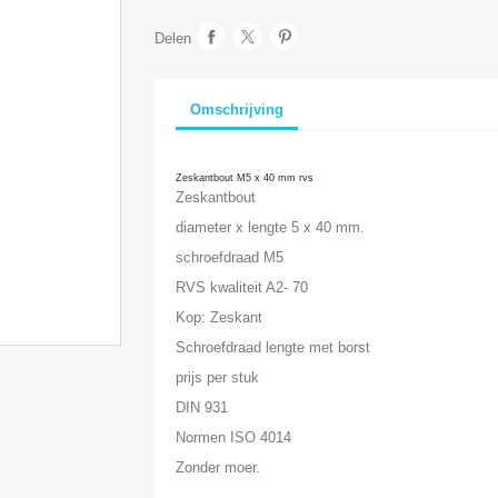
Delen
Omschrijving
Zeskantbout M5 x 40 mm rvs
Zeskantbout
diameter x lengte 5 x 40 mm.
schroefdraad M5
RVS kwaliteit A2- 70
Kop: Zeskant
Schroefdraad lengte met borst
prijs per stuk
DIN 931
Normen ISO 4014
Zonder moer.