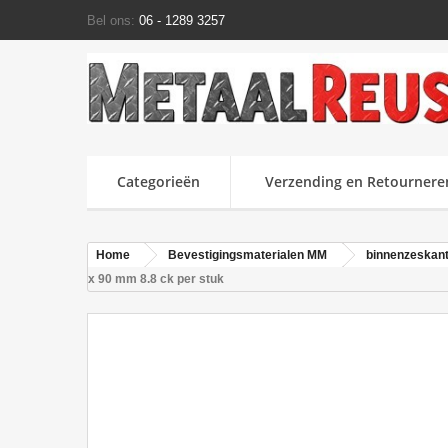
Bel ons:
06 - 1289 3257
Categorieën
Verzending en Retournere
Home
Bevestigingsmaterialen MM
binnenzeskant
x 90 mm 8.8 ck per stuk