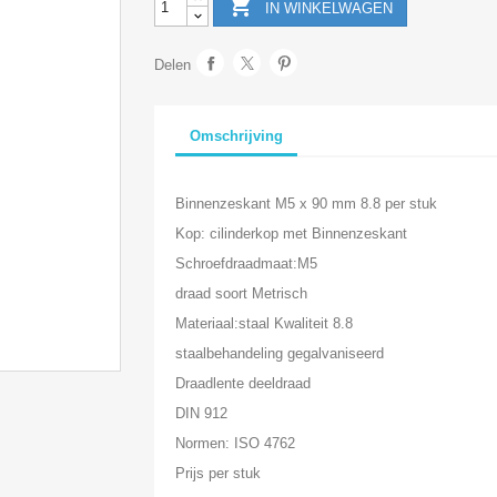

IN WINKELWAGEN
Delen
Omschrijving
Binnenzeskant M5 x 90 mm 8.8 per stuk
Kop: cilinderkop met Binnenzeskant
Schroefdraadmaat:M5
draad soort Metrisch
Materiaal:staal Kwaliteit 8.8
staalbehandeling gegalvaniseerd
Draadlente deeldraad
DIN 912
Normen: ISO 4762
Prijs per stuk