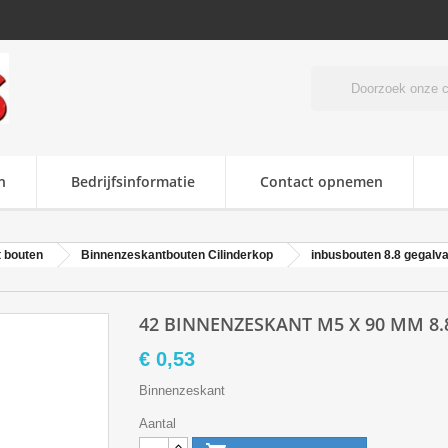
n
Bedrijfsinformatie
Contact opnemen
 bouten
Binnenzeskantbouten Cilinderkop
inbusbouten 8.8 gegalv
42 BINNENZESKANT M5 X 90 MM 8.
€ 0,53
Binnenzeskant
Aantal