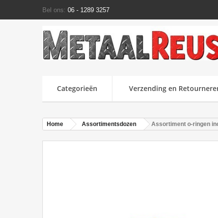
Bel ons:
06 - 1289 3257
Categorieën
Verzending en Retournere
Home
Assortimentsdozen
Assortiment o-ringen in